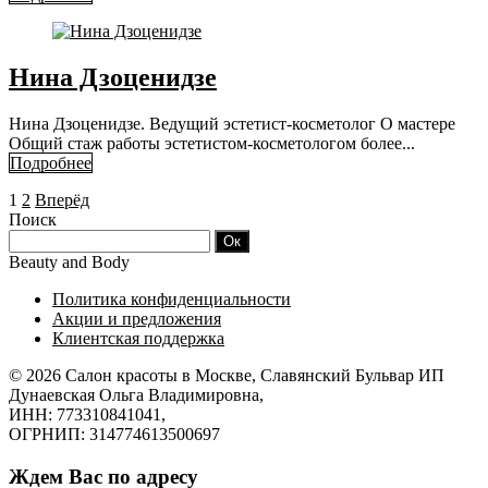
Нина Дзоценидзе
Нина Дзоценидзе. Ведущий эстетист-косметолог О мастере
Общий стаж работы эстетистом-косметологом более...
Подробнее
1
2
Вперёд
Поиск
Beauty and Body
Политика конфиденциальности
Акции и предложения
Клиентская поддержка
© 2026
Салон красоты в Москве, Славянский Бульвар
ИП
Дунаевская Ольга Владимировна,
ИНН: 773310841041,
ОГРНИП: 314774613500697
Ждем Вас по адресу