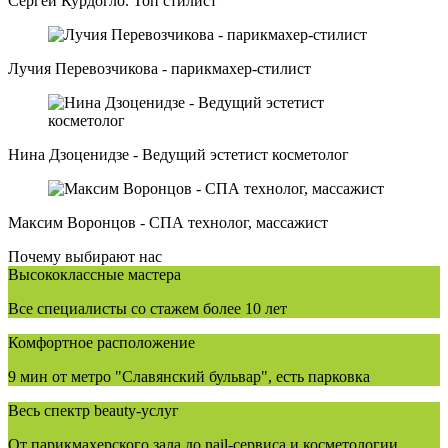
Сергей Курдогло. Топ стилист
Лучия Перевозчикова - парикмахер-стилист
Нина Дзоценидзе - Ведущий эстетист косметолог
Максим Воронцов - СПА технолог, массажист
Почему выбирают нас
Высококлассные мастера
Все специалисты со стажем более 10 лет
Комфортное расположение
9 мин от метро "Славянский бульвар", есть парковка
Весь спектр beauty-услуг
От парикмахерского зала до nail-сервиса и косметологии