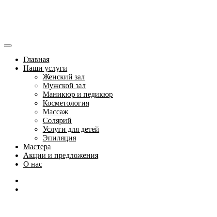
Главная
Наши услуги
Женский зал
Мужской зал
Маникюр и педикюр
Косметология
Массаж
Солярий
Услуги для детей
Эпиляция
Мастера
Акции и предложения
О нас
Создай свой уникальный образ