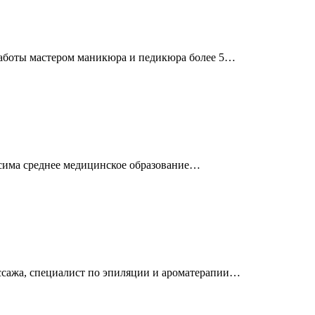
 работы мастером маникюра и педикюра более 5…
сима среднее медицинское образование…
ассажа, специалист по эпиляции и ароматерапии…