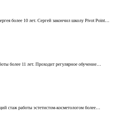
ргея более 10 лет. Сергей закончил школу Pivot Point…
оты более 11 лет. Проходит регулярное обучение…
щий стаж работы эстетистом-косметологом более…