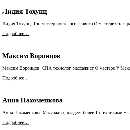
Лидия Тохунц
Лидия Тохунц. Топ мастер ногтевого сервиса О мастере Стаж
Подробнее…
Максим Воронцов
Максим Воронцов. СПА технолог, массажист О мастере У Мак
Подробнее…
Анна Пахоменкова
Анна Пахоменкова. Массажист, владеет более 15 техниками м
Подробнее…