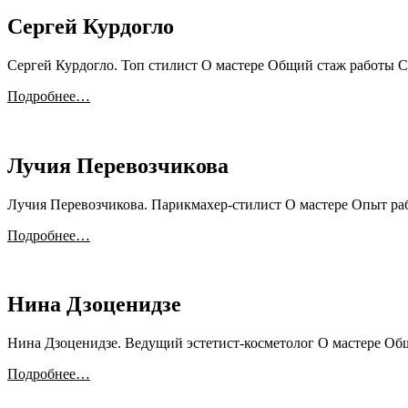
Сергей Курдогло
Сергей Курдогло. Топ стилист О мастере Общий стаж работы Се
Подробнее…
Лучия Перевозчикова
Лучия Перевозчикова. Парикмахер-стилист О мастере Опыт раб
Подробнее…
Нина Дзоценидзе
Нина Дзоценидзе. Ведущий эстетист-косметолог О мастере Об
Подробнее…