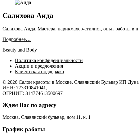
Салихова Аида
Салихова Аида. Мастера, парикмахер-стилист, опыт работы в 
Подробнее…
Beauty and Body
Политика конфиденциальности
Акции и предложения
Клиентская поддержка
© 2026
Салон красоты в Москве, Славянский Бульвар
ИП Дунае
ИНН: 773310841041,
ОГРНИП: 314774613500697
Ждем Вас по адресу
Москва, Славянский бульвар, дом 11, к. 1
График работы