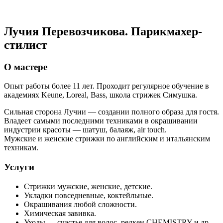
Лучия Перевозчикова. Парикмахер-
стилист
О мастере
Опыт работы более 11 лет. Проходит регулярное обучение в
академиях Keune, Loreal, Bass, школа стрижек Симушка.
Сильная сторона Лучии — создании полного образа для гостя.
Владеет самыми последними техниками в окрашивании
индустрии красоты — шатуш, балаяж, air touch.
Мужские и женские стрижки по английским и итальянским
техникам.
Услуги
Стрижки мужские, женские, детские.
Укладки повседневные, коктейльные.
Окрашивания любой сложности.
Химическая завивка.
Уходы — счастье для волос, редкен CHEMISTRY и др.