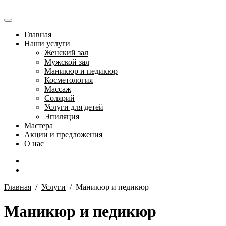
Главная
Наши услуги
Женский зал
Мужской зал
Маникюр и педикюр
Косметология
Массаж
Солярий
Услуги для детей
Эпиляция
Мастера
Акции и предложения
О нас
Главная
/
Услуги
/
Маникюр и педикюр
Маникюр и педикюр